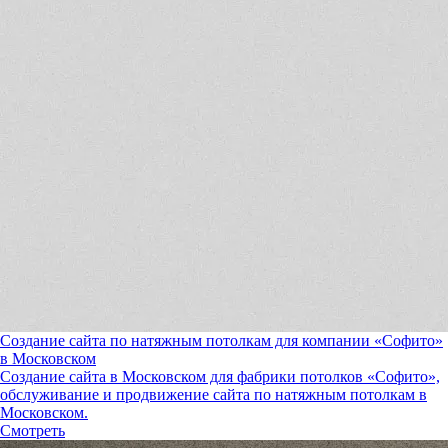
Создание сайта по натяжным потолкам для компании «Софито»
в Московском
Создание сайта в Московском для фабрики потолков «Софито»,
обслуживание и продвижение сайта по натяжным потолкам в
Московском.
Смотреть