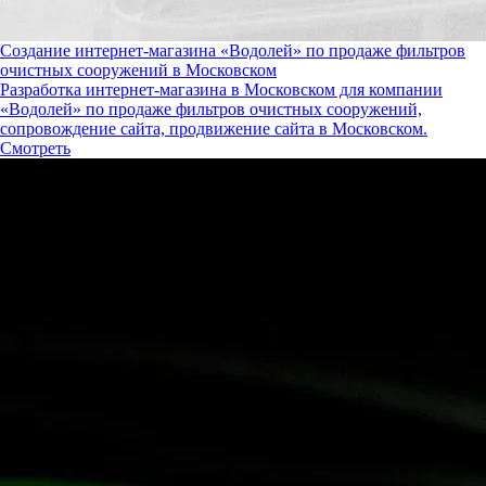
Создание интернет-магазина «Водолей» по продаже фильтров
очистных сооружений в Московском
Разработка интернет-магазина в Московском для компании
«Водолей» по продаже фильтров очистных сооружений,
сопровождение сайта, продвижение сайта в Московском.
Смотреть