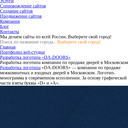
Услуги
Сопровождение сайтов
Создание сайтов
Продвижение сайтов
Компания
Блог
Контакты
Мы делаем сайты по всей России.
Выберите свой город!
Выберите свой город!
Главная
Портфолио веб-студии
Разработка логотипа «DA-DOORS»
Разработка логотипа компании по продаже дверей в Московском
Разработка логотипа
«DA-DOORS» — компании по продаже
межкомнатных и входных дверей в Московском. Логотип-
монограмма в современном исполнении. За основу графической
части взяты буквы «D» и «A».