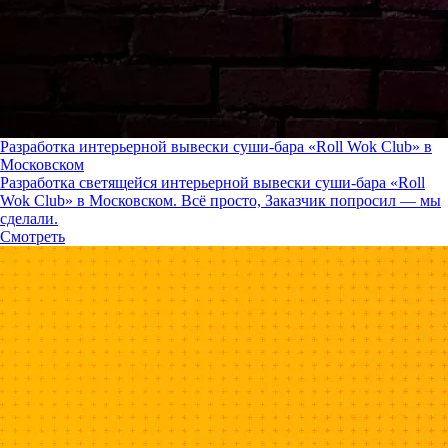
Разработка интерьерной вывески суши-бара «Roll Wok Club» в
Московском
Разработка светящейся интерьерной вывески суши-бара «Roll
Wok Club» в Московском. Всё просто, Заказчик попросил — мы
сделали.
Смотреть