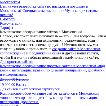
Московском
Вам нужна разработка сайта по натяжным потолкам в
Московском? Специалисты компании «Мультзавод» готовы
помочь!
Смотреть
Консультация
Тарифы
Комплексное обслуживание сайтов г. Московский
Первое, что хочет знать покупатель — это «цена вопроса».
Зачем
рассуждать о скидках или акционных предложениях, если
изначально неизвестна цена продукта?
Именно поэтому, мы
создали удобный прайс-лист на
создание сайта в Московском
,
сопровождение
и
продвижение сайта
и другие наши услуги,
чтобы Вы могли выбрать подходящий тариф прямо на сайте.
Для простых сайтов
Комплексное обслуживание простых сайтов в Московском «под
ключ»: интеграции, правки по дизайну, копирайтинг, доработки
и модернизация.
25 000.00
₽/месяц
19 000.00 ₽/месяц
Для сайтов с каталожной структурой
Комплексное обслуживание сайтов-каталогов в Московском
«под ключ»: правки по дизайну, копирайтинг, оптимизация,
интеграции, доработки.