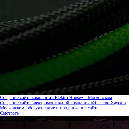
Создание сайта компании «Elektro House» в Московском
Создание сайта электромонтажной компания «Электро Хаус» в
Московском, обслуживание и продвижение сайта.
Смотреть